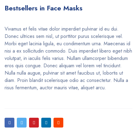
Bestsellers in Face Masks
Vivamus et felis vitae dolor imperdiet pulvinar id eu dui.
Donec ultrices sem nisl, ut porttitor purus scelerisque vel.
Morbi eget lacinia ligula, eu condimentum urna. Maecenas id
nisi a ex sollicitudin commodo. Duis imperdiet libero eget nibh
volutpat, in iaculis felis varius. Nullam ullamcorper bibendum
eros quis congue. Donec aliquam vel lorem vel tincidunt.
Nulla nulla augue, pulvinar sit amet faucibus ut, lobortis ut
diam. Proin blandit scelerisque odio ac consectetur. Nulla a
risus fermentum, auctor mauris vitae, aliquet arcu.