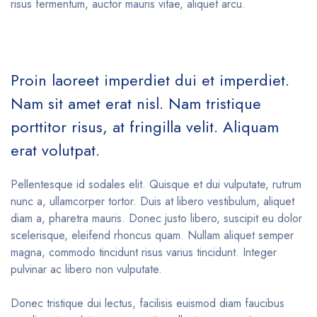
risus fermentum, auctor mauris vitae, aliquet arcu.
Proin laoreet imperdiet dui et imperdiet.
Nam sit amet erat nisl. Nam tristique
porttitor risus, at fringilla velit. Aliquam
erat volutpat.
Pellentesque id sodales elit. Quisque et dui vulputate, rutrum
nunc a, ullamcorper tortor. Duis at libero vestibulum, aliquet
diam a, pharetra mauris. Donec justo libero, suscipit eu dolor
scelerisque, eleifend rhoncus quam. Nullam aliquet semper
magna, commodo tincidunt risus varius tincidunt. Integer
pulvinar ac libero non vulputate.
Donec tristique dui lectus, facilisis euismod diam faucibus