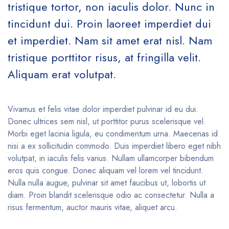
tristique tortor, non iaculis dolor. Nunc in
tincidunt dui. Proin laoreet imperdiet dui
et imperdiet. Nam sit amet erat nisl. Nam
tristique porttitor risus, at fringilla velit.
Aliquam erat volutpat.
Vivamus et felis vitae dolor imperdiet pulvinar id eu dui.
Donec ultrices sem nisl, ut porttitor purus scelerisque vel.
Morbi eget lacinia ligula, eu condimentum urna. Maecenas id
nisi a ex sollicitudin commodo. Duis imperdiet libero eget nibh
volutpat, in iaculis felis varius. Nullam ullamcorper bibendum
eros quis congue. Donec aliquam vel lorem vel tincidunt.
Nulla nulla augue, pulvinar sit amet faucibus ut, lobortis ut
diam. Proin blandit scelerisque odio ac consectetur. Nulla a
risus fermentum, auctor mauris vitae, aliquet arcu.