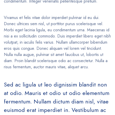
condimentum. Integer venenatis pellentesque pretium.
Vivamus et felis vitae dolor imperdiet pulvinar id eu dui.
Donec ultrices sem nisl, ut porttitor purus scelerisque vel.
Morbi eget lacinia ligula, eu condimentum urna. Maecenas id
nisi a ex sollicitudin commodo. Duis imperdiet libero eget nibh
volutpat, in iaculis felis varius. Nullam ullamcorper bibendum
eros quis congue. Donec aliquam vel lorem vel tincidunt.
Nulla nulla augue, pulvinar sit amet faucibus ut, lobortis ut
diam. Proin blandit scelerisque odio ac consectetur. Nulla a
risus fermentum, auctor mauris vitae, aliquet arcu.
Sed ac ligula ut leo dignissim blandit non
at odio. Mauris et odio ut odio elementum
fermentum. Nullam dictum diam nisl, vitae
euismod erat imperdiet in. Vestibulum ac